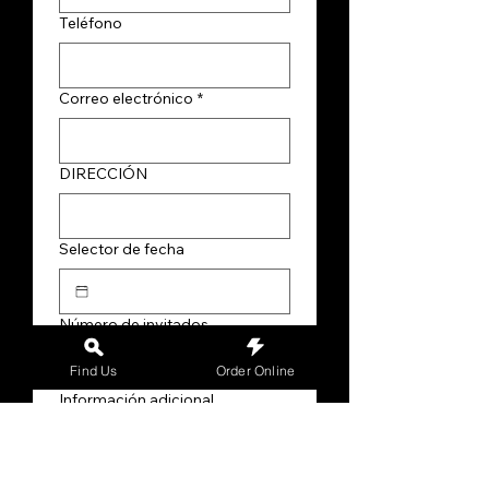
Teléfono
Correo electrónico
*
DIRECCIÓN
Selector de fecha
Número de invitados
Find Us
Order Online
Información adicional