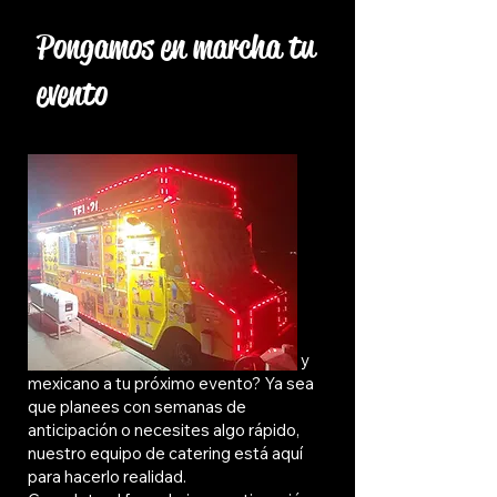
Pongamos en marcha tu
evento
¿Listo para darle un toque auténtico y
mexicano a tu próximo evento? Ya sea
que planees con semanas de
anticipación o necesites algo rápido,
nuestro equipo de catering está aquí
para hacerlo realidad.