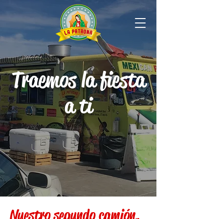
Traemos la fiesta
a ti
Nuestro segundo camión,