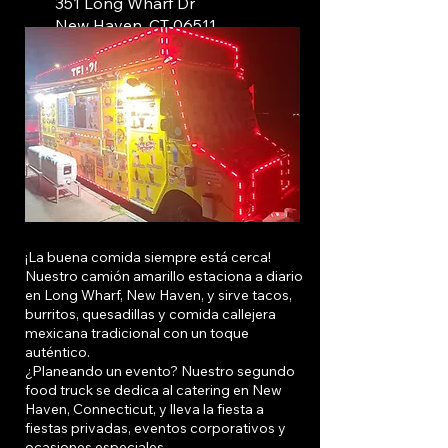
351 Long Wharf Dr
New Haven, CT 06511
¡La buena comida siempre está cerca!
Nuestro camión amarillo estaciona a diario
en Long Wharf, New Haven, y sirve tacos,
burritos, quesadillas y comida callejera
mexicana tradicional con un toque
auténtico.
¿Planeando un evento? Nuestro segundo
food truck se dedica al catering
en
New
Haven, Connecticut, y lleva la fiesta a
fiestas privadas, eventos corporativos y
ocasiones especiales.